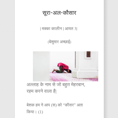
सूरा-अल-कौसार
| मक्का कालीन | आयत 3|
(बेशुमार अच्छाई)
अल्लाह के नाम से जो बहुत मेहरबान,
रहम करने वाला है|
बेशक हम ने आप (स) को “कौसर” अता
किया। (1)