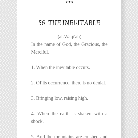
***
56. THE INEVITABLE
(al-Waqi'ah)
In the name of God, the Gracious, the
Merciful.
1. When the inevitable occurs.
2. Of its occurrence, there is no denial.
3. Bringing low, raising high.
4. When the earth is shaken with a
shock.
5. And the mountains are crushed and