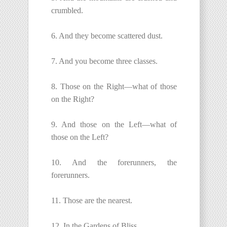
crumbled.
6. And they become scattered dust.
7. And you become three classes.
8. Those on the Right—what of those
on the Right?
9. And those on the Left—what of
those on the Left?
10. And the forerunners, the
forerunners.
11. Those are the nearest.
12. In the Gardens of Bliss.