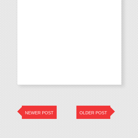
NEWER POST
OLDER POST