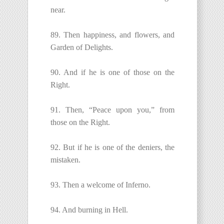
near.
89. Then happiness, and flowers, and
Garden of Delights.
90. And if he is one of those on the
Right.
91. Then, “Peace upon you,” from
those on the Right.
92. But if he is one of the deniers, the
mistaken.
93. Then a welcome of Inferno.
94. And burning in Hell.