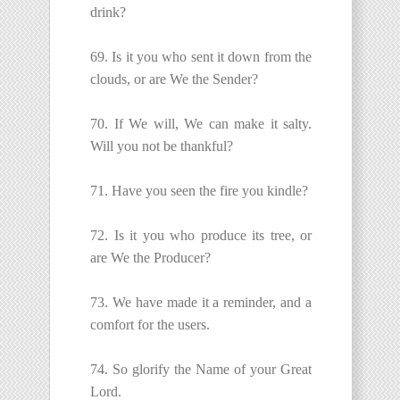
drink?
69. Is it you who sent it down from the
clouds, or are We the Sender?
70. If We will, We can make it salty.
Will you not be thankful?
71. Have you seen the fire you kindle?
72. Is it you who produce its tree, or
are We the Producer?
73. We have made it a reminder, and a
comfort for the users.
74. So glorify the Name of your Great
Lord.