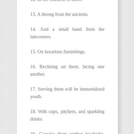
13. A throng from the ancients.
14. And a small band from the
latecomers.
15. On luxurious furnishings.
16. Reclining on them, facing one
another.
17. Serving them will be immortalized
youth.
18. With cups, pitchers, and sparkling
drinks.
19. Causing them neither headache,