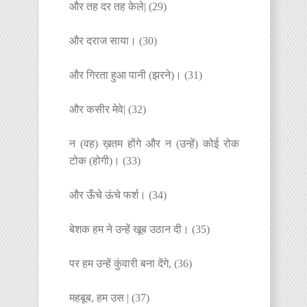
और तह दर तह केले| (29)
और दराज साया। (30)
और गिरता हुआ पानी (झरने)। (31)
और कसीर मेवे| (32)
न (वह) ख़तम होंगे और न (उन्हें) कोई रोक
टोक (होगी)। (33)
और ऊँचे ऊंचे फर्श। (34)
बेशक हम ने उन्हें खूब उठान दी। (35)
पर हम उन्हें कुंवारी बना देंगे, (36)
महबूब, हम उस | (37)