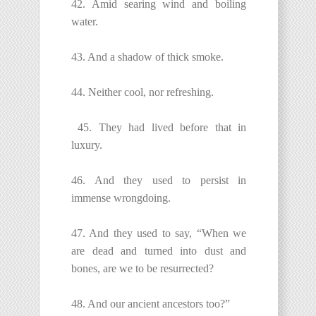
42. Amid searing wind and boiling
water.
43. And a shadow of thick smoke.
44. Neither cool, nor refreshing.
45. They had lived before that in
luxury.
46. And they used to persist in
immense wrongdoing.
47. And they used to say, “When we
are dead and turned into dust and
bones, are we to be resurrected?
48. And our ancient ancestors too?”