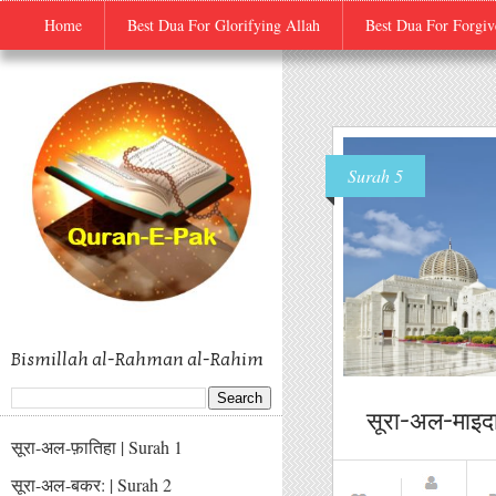
Quran-E-Pak
Home
Best Dua For Glorifying Allah
Best Dua For Forgiv
Surah 5
Bismillah al-Rahman al-Rahim
सूरा-अल-माइद
सूरा-अल-फ़ातिहा | Surah 1
सूरा-अल-बकर: | Surah 2